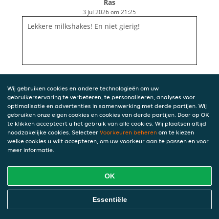
Ras
3 jul 2026 om 21:25
Lekkere milkshakes! En niet gierig!
Wij gebruiken cookies en andere technologieën om uw
gebruikerservaring te verbeteren, te personaliseren, analyses voor
optimalisatie en advertenties in samenwerking met derde partijen. Wij
gebruiken onze eigen cookies en cookies van derde partijen. Door op OK
te klikken accepteert u het gebruik van alle cookies. Wij plaatsen altijd
noodzakelijke cookies. Selecteer
Voorkeuren beheren
om te kiezen
welke cookies u wilt accepteren, om uw voorkeur aan te passen en voor
meer informatie.
OK
Essentiële